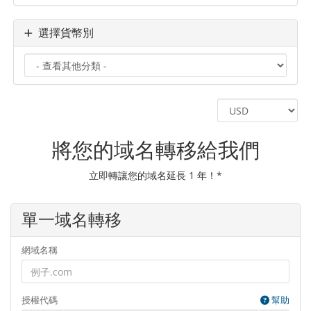
選擇貨幣別
將您的域名轉移給我們
立即轉讓您的域名延長 1 年！*
單一域名轉移
網域名稱
授權代碼
幫助