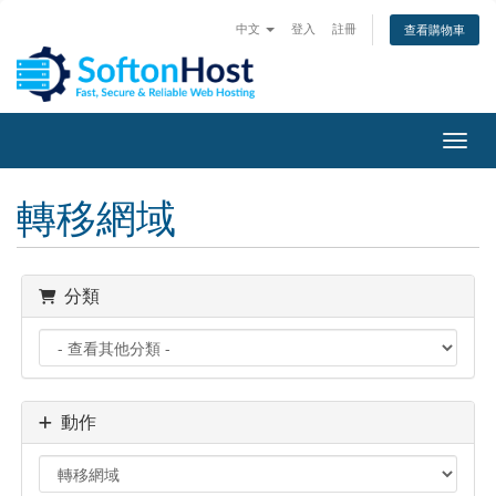
中文
登入
註冊
查看購物車
切換
轉移網域
分類
動作